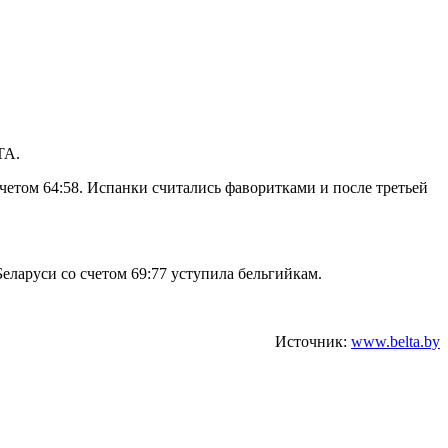
ТА.
етом 64:58. Испанки считались фаворитками и после третьей
еларуси со счетом 69:77 уступила бельгийкам.
Источник:
www.belta.by