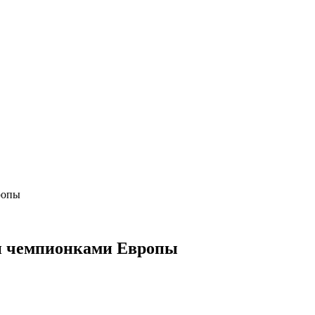
ропы
ли чемпионками Европы