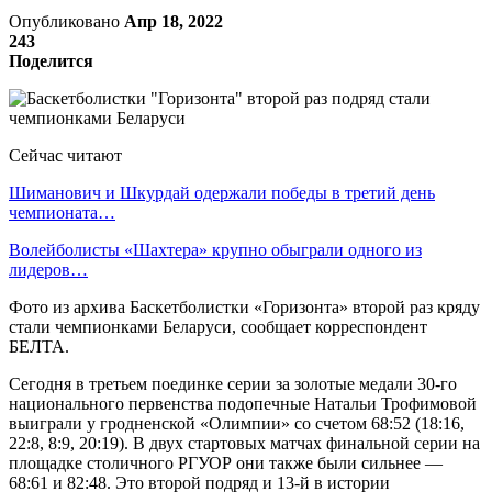
Опубликовано
Апр 18, 2022
243
Поделится
Сейчас читают
Шиманович и Шкурдай одержали победы в третий день
чемпионата…
Волейболисты «Шахтера» крупно обыграли одного из
лидеров…
Фото из архива Баскетболистки «Горизонта» второй раз кряду
стали чемпионками Беларуси, сообщает корреспондент
БЕЛТА.
Сегодня в третьем поединке серии за золотые медали 30-го
национального первенства подопечные Натальи Трофимовой
выиграли у гродненской «Олимпии» со счетом 68:52 (18:16,
22:8, 8:9, 20:19). В двух стартовых матчах финальной серии на
площадке столичного РГУОР они также были сильнее —
68:61 и 82:48. Это второй подряд и 13-й в истории