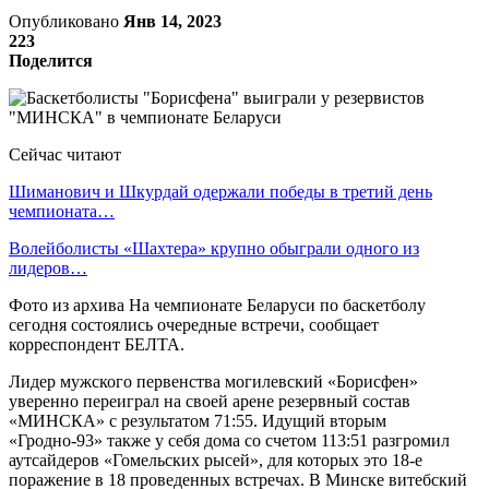
Опубликовано
Янв 14, 2023
223
Поделится
Сейчас читают
Шиманович и Шкурдай одержали победы в третий день
чемпионата…
Волейболисты «Шахтера» крупно обыграли одного из
лидеров…
Фото из архива На чемпионате Беларуси по баскетболу
сегодня состоялись очередные встречи, сообщает
корреспондент БЕЛТА.
Лидер мужского первенства могилевский «Борисфен»
уверенно переиграл на своей арене резервный состав
«МИНСКА» с результатом 71:55. Идущий вторым
«Гродно-93» также у себя дома со счетом 113:51 разгромил
аутсайдеров «Гомельских рысей», для которых это 18-е
поражение в 18 проведенных встречах. В Минске витебский