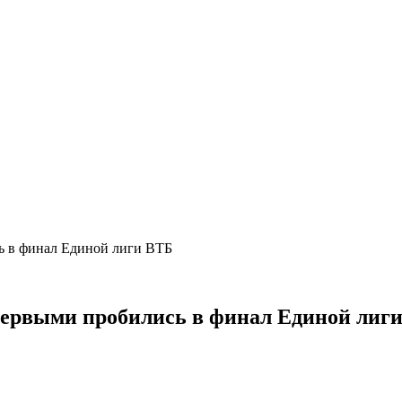
ь в финал Единой лиги ВТБ
первыми пробились в финал Единой лиг