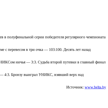
ев в полуфинальной серии победителя регулярного чемпионата
 с перевесом в три очка — 103:100. Десять лет назад
НИКСом ничья — 3:3. Судьба второй путевки в главный финал
— 4:3. Бронзу выиграл УНИКС, взявший верх над
Источник:
www.belta.by