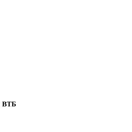
и ВТБ