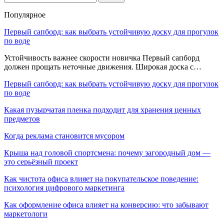
Популярное
Первый сапборд: как выбрать устойчивую доску для прогулок
по воде
Устойчивость важнее скорости новичка Первый сапборд
должен прощать неточные движения. Широкая доска с…
Первый сапборд: как выбрать устойчивую доску для прогулок
по воде
Какая пузырчатая пленка подходит для хранения ценных
предметов
Когда реклама становится мусором
Крыша над головой спортсмена: почему загородный дом —
это серьёзный проект
Как чистота офиса влияет на покупательское поведение:
психология цифрового маркетинга
Как оформление офиса влияет на конверсию: что забывают
маркетологи