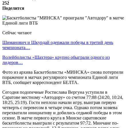
252
Поделится
Сейчас читают
Шиманович и Шкурдай одержали победы в третий день
чемпионата…
Волейболисты «Шахтера» крупно обыграли одного из
лидеров…
Фото из архива Баскетболисты «МИНСКА» снова потерпели
поражение в матчах регулярного чемпионата Единой лиги
ВТБ, сообщает корреспондент БЕЛТА.
Сегодня подопечные Ростислава Вергуна уступили в
Саратове местному «Автодору» со счетом 77:88 (24:20, 10:24,
18:25, 25:19). Гости неплохо начали игру, выиграв первую
четверть с перевесом в четыре очка. Однако потом хозяева
перехватили инициативу и добились седьмой победы в этом
сезоне. В матче первого круга в Минске саратовские
баскетболисты выиграли с результатом 97:72. Минчане по-