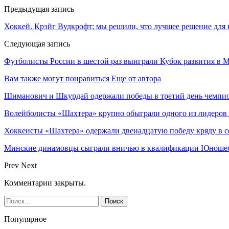
Предыдущая запись
Хоккей. Крэйг Вудкрофт: мы решили, что лучшее решение дл
Следующая запись
Футболисты России в шестой раз выиграли Кубок развития в 
Вам также могут понравиться
Еще от автора
Шиманович и Шкурдай одержали победы в третий день чемпио
Волейболисты «Шахтера» крупно обыграли одного из лидеров
Хоккеисты «Шахтера» одержали двенадцатую победу кряду в с
Минские динамовцы сыграли вничью в квалификации Юноше
Prev
Next
Комментарии закрыты.
Популярное