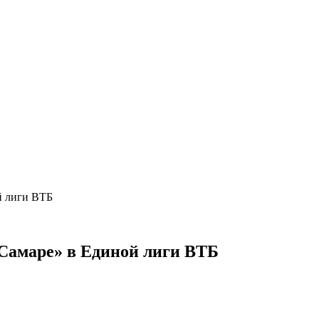
й лиги ВТБ
амаре» в Единой лиги ВТБ