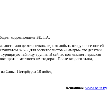
общает корреспондент БЕЛТА.
з достигало десятка очков, однако добыть вторую в сезоне ей
результатом 87:78. Для баскетболистов «Самары» это десятый
. Турнирную таблицу группы В сейчас возглавляет пермская
ве против местного «Автодора». После второго этапа,
из Санкт-Петербурга 18 побед.
Источник:
www.belta.by