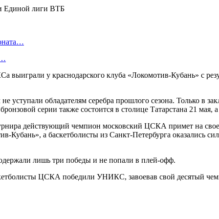
ионата…
в…
 выиграли у краснодарского клуба «Локомотив-Кубань» с резул
ем не уступали обладателям серебра прошлого сезона. Только в
бронзовой серии также состоится в столице Татарстана 21 мая, а
 турнира действующий чемпион московский ЦСКА примет на свое
ив-Кубань», а баскетболисты из Санкт-Петербурга оказались си
одержали лишь три победы и не попали в плей-офф.
кетболисты ЦСКА победили УНИКС, завоевав свой десятый чем