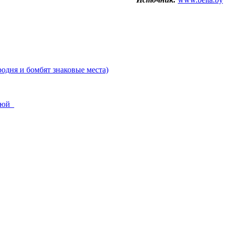
одня и бомбят знаковые места)
ньюй