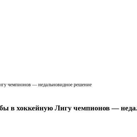
Лигу чемпионов — недальновидное решение
убы в хоккейную Лигу чемпионов — нед