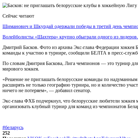
Сейчас читают
Шиманович и Шкурдай одержали победы в третий день чемп
Волейболисты «Шахтера» крупно обыграли одного из лидеро
Дмитрий Басков. Фото из архива Экс-глава Федерации хоккея
команды к участию в турнире, сообщили БЕЛТА в пресс-служб
По словам Дмитрия Баскова, Лига чемпионов — это турнир для 
мирового хоккея.
«Решение не приглашать белорусские команды по надуманным 
расширять не только географию турнира, но и количество уча
ничего не потеряем», — добавил сенатор.
Экс-глава ФХБ подчеркнул, что белорусские любители хоккея
организовать клубный турнир для команд из чемпионатов Белар
#беларусь
252