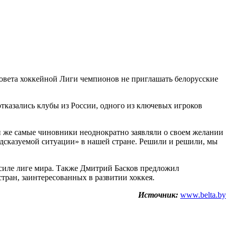
овета хоккейной Лиги чемпионов не приглашать белорусские
тказались клубы из России, одного из ключевых игроков
 же самые чиновники неоднократно заявляли о своем желании
едсказуемой ситуации» в нашей стране. Решили и решили, мы
силе лиге мира. Также Дмитрий Басков предложил
тран, заинтересованных в развитии хоккея.
Источник:
www.belta.by