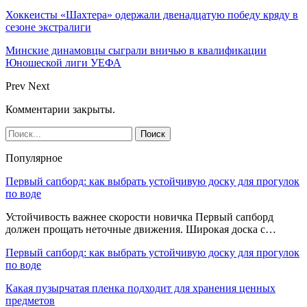
Хоккеисты «Шахтера» одержали двенадцатую победу кряду в
сезоне экстралиги
Минские динамовцы сыграли вничью в квалификации
Юношеской лиги УЕФА
Prev
Next
Комментарии закрыты.
Популярное
Первый сапборд: как выбрать устойчивую доску для прогулок
по воде
Устойчивость важнее скорости новичка Первый сапборд
должен прощать неточные движения. Широкая доска с…
Первый сапборд: как выбрать устойчивую доску для прогулок
по воде
Какая пузырчатая пленка подходит для хранения ценных
предметов