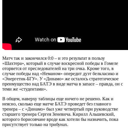
Матч так и закончился 0:0 – и это результат в пользу
«Шахтера», который в случае воскресной победы в Гомеле
оторвется от преследователей на три очка. Кроме того, в
случае победы над «Неманом» опередит дуэт белкласико и
«Энергетик-БГУ». У «Динамо» же осталось стратегическое
преимущество над БАТЭ в виде матча в запасе – правда, он с
теми же «студентами».
В общем, наверху таблицы еще ничего не решено. Как и
неясно, сколько еще матче БАТЭ проведет без главного
тренера – с «Динамо» был уже четвертый при руководстве
старшего тренера Сергея Зеневича. Кирилл Альшевский,
которого борисовчане вроде как хотели бы назначить, пока
присутствует только на трибунах.