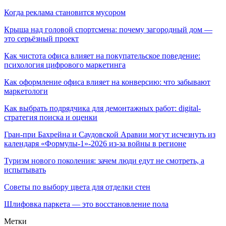
Когда реклама становится мусором
Крыша над головой спортсмена: почему загородный дом —
это серьёзный проект
Как чистота офиса влияет на покупательское поведение:
психология цифрового маркетинга
Как оформление офиса влияет на конверсию: что забывают
маркетологи
Как выбрать подрядчика для демонтажных работ: digital-
стратегия поиска и оценки
Гран-при Бахрейна и Саудовской Аравии могут исчезнуть из
календаря «Формулы-1»-2026 из-за войны в регионе
Туризм нового поколения: зачем люди едут не смотреть, а
испытывать
Советы по выбору цвета для отделки стен
Шлифовка паркета — это восстановление пола
Метки