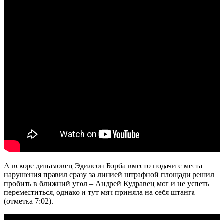
А вскоре динамовец Эдилсон Борба вместо подачи с места
нарушения правил сразу за линией штрафной площади решил
пробить в ближний угол – Андрей Кудравец мог и не успеть
переместиться, однако и тут мяч приняла на себя штанга
(отметка 7:02).