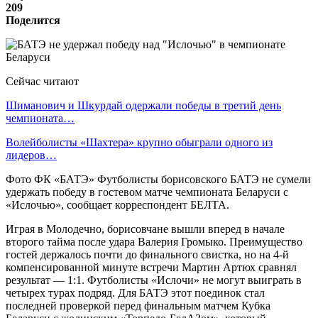
209
Поделится
Сейчас читают
Шиманович и Шкурдай одержали победы в третий день
чемпионата…
Волейболисты «Шахтера» крупно обыграли одного из
лидеров…
Фото ФК «БАТЭ» Футболисты борисовского БАТЭ не сумели
удержать победу в гостевом матче чемпионата Беларуси с
«Ислочью», сообщает корреспондент БЕЛТА.
Играя в Молодечно, борисовчане вышли вперед в начале
второго тайма после удара Валерия Громыко. Преимущество
гостей держалось почти до финального свистка, но на 4-й
компенсированной минуте встречи Мартин Артюх сравнял
результат — 1:1. Футболисты «Ислочи» не могут выиграть в
четырех турах подряд. Для БАТЭ этот поединок стал
последней проверкой перед финальным матчем Кубка