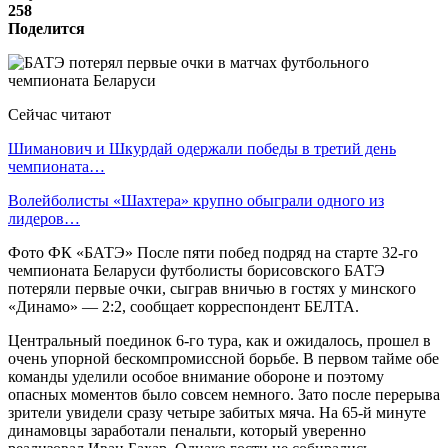
258
Поделится
Сейчас читают
Шиманович и Шкурдай одержали победы в третий день
чемпионата…
Волейболисты «Шахтера» крупно обыграли одного из
лидеров…
Фото ФК «БАТЭ» После пяти побед подряд на старте 32-го
чемпионата Беларуси футболисты борисовского БАТЭ
потеряли первые очки, сыграв вничью в гостях у минского
«Динамо» — 2:2, сообщает корреспондент БЕЛТА.
Центральный поединок 6-го тура, как и ожидалось, прошел в
очень упорной бескомпромиссной борьбе. В первом тайме обе
команды уделили особое внимание обороне и поэтому
опасных моментов было совсем немного. Зато после перерыва
зрители увидели сразу четыре забитых мяча. На 65-й минуте
динамовцы заработали пенальти, который уверенно