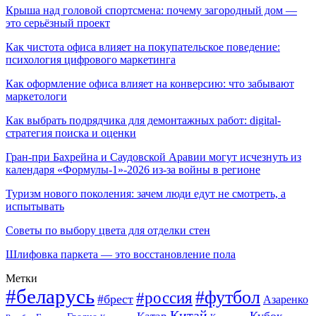
Крыша над головой спортсмена: почему загородный дом —
это серьёзный проект
Как чистота офиса влияет на покупательское поведение:
психология цифрового маркетинга
Как оформление офиса влияет на конверсию: что забывают
маркетологи
Как выбрать подрядчика для демонтажных работ: digital-
стратегия поиска и оценки
Гран-при Бахрейна и Саудовской Аравии могут исчезнуть из
календаря «Формулы-1»-2026 из-за войны в регионе
Туризм нового поколения: зачем люди едут не смотреть, а
испытывать
Советы по выбору цвета для отделки стен
Шлифовка паркета — это восстановление пола
Метки
#беларусь
#футбол
#россия
#брест
Азаренко
Китай
Кубок