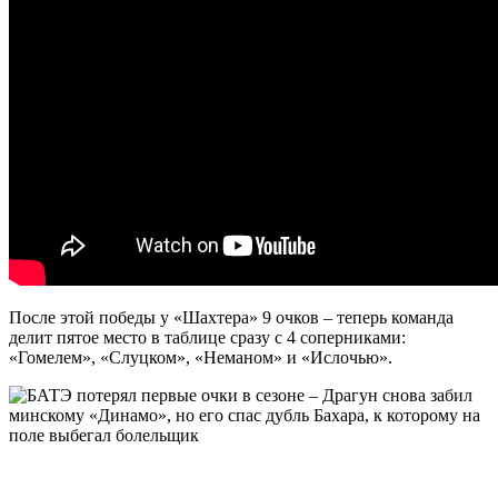
После этой победы у «Шахтера» 9 очков – теперь команда
делит пятое место в таблице сразу с 4 соперниками:
«Гомелем», «Слуцком», «Неманом» и «Ислочью».