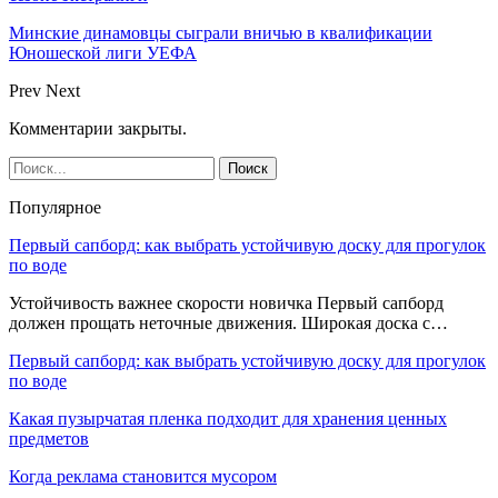
Минские динамовцы сыграли вничью в квалификации
Юношеской лиги УЕФА
Prev
Next
Комментарии закрыты.
Популярное
Первый сапборд: как выбрать устойчивую доску для прогулок
по воде
Устойчивость важнее скорости новичка Первый сапборд
должен прощать неточные движения. Широкая доска с…
Первый сапборд: как выбрать устойчивую доску для прогулок
по воде
Какая пузырчатая пленка подходит для хранения ценных
предметов
Когда реклама становится мусором