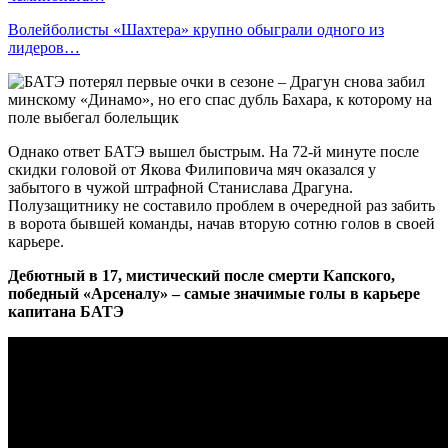
Волейболисты «Шахтера» крупно обыграли одного из
лидеров…
Однако ответ БАТЭ вышел быстрым. На 72-й минуте после
скидки головой от Якова Филиповича мяч оказался у
забытого в чужой штрафной Станислава Драгуна.
Полузащитнику не составило проблем в очередной раз забить
в ворота бывшей команды, начав вторую сотню голов в своей
карьере.
Дебютный в 17, мистический после смерти Капского,
победный «Арсеналу» – самые значимые голы в карьере
капитана БАТЭ