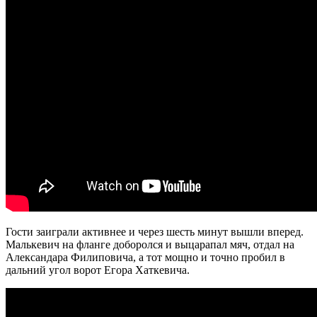
Гости заиграли активнее и через шесть минут вышли вперед.
Малькевич на фланге доборолся и выцарапал мяч, отдал на
Александара Филиповича, а тот мощно и точно пробил в
дальний угол ворот Егора Хаткевича.