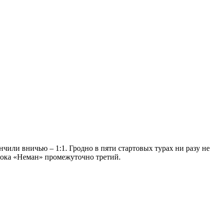
чили вничью – 1:1. Гродно в пяти стартовых турах ни разу не
, пока «Неман» промежуточно третий.