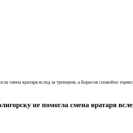
гла смена вратаря вслед за тренером, а Борисов спокойно тормо
лигорску не помогла смена вратаря всле