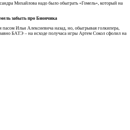
ександра Михайлова надо было обыграть «Гомель», который на
омель забыть про Биончика
м пасом Ильи Алексиевича назад, но, обыгрывая голкипера,
 равно БАТЭ – на исходе получаса игры Артем Сокол сфолил на