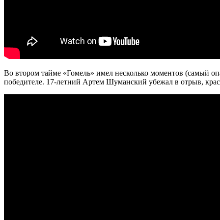
Во втором тайме «Гомель» имел несколько моментов (самый оп
победителе. 17-летний Артем Шуманский убежал в отрыв, крас