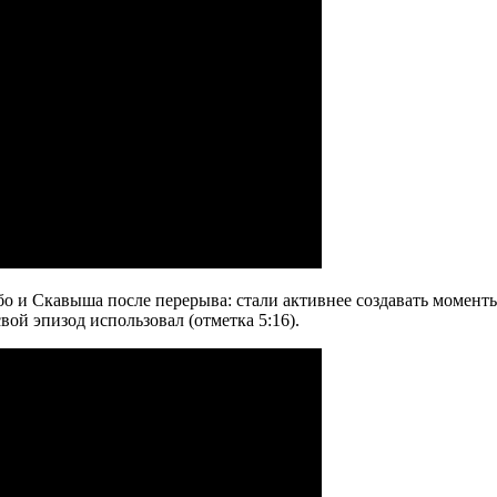
бо и Скавыша после перерыва: стали активнее создавать моменты
ой эпизод использовал (отметка 5:16).