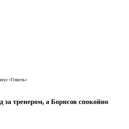
знул «Гомель»
д за тренером, а Борисов спокойно