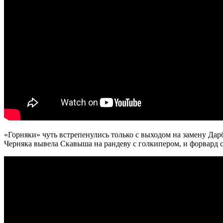
«Горняки» чуть встрепенулись только с выходом на замену Дар
Черняка вывела Скавыша на рандеву с голкипером, и форвард св