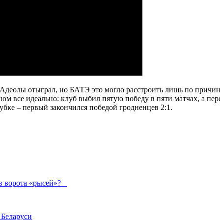
Адеолы отыграл, но БАТЭ это могло расстроить лишь по причин
ом все идеально: клуб выбил пятую победу в пяти матчах, а пер
убке – первый закончился победой гродненцев 2:1.
 в ворота «рысей»?
 Беларуси