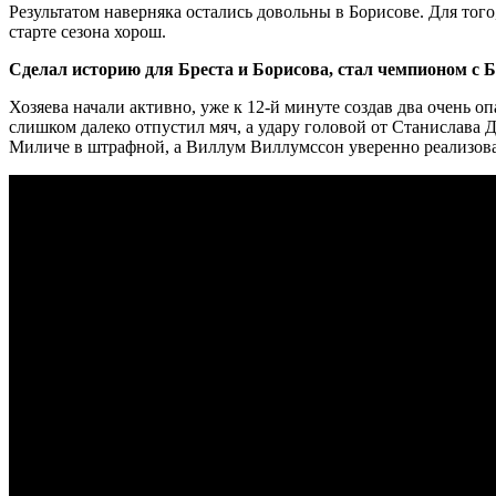
Результатом наверняка остались довольны в Борисове. Для тог
старте сезона хорош.
Сделал историю для Бреста и Борисова, стал чемпионом с 
Хозяева начали активно, уже к 12-й минуте создав два очень 
слишком далеко отпустил мяч, а удару головой от Станислава 
Миличе в штрафной, а Виллум Виллумссон уверенно реализова