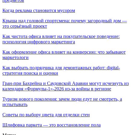
предметов
Когда реклама становится мусором
Крыша над головой спортсмена: почему загородный дом —
это серьёзный проект
Как чистота офиса влияет на покупательское поведение:
психология цифрового маркетинга
Как оформление офиса влияет на конверсию: что забывают
маркетологи
Как выбрать подрядчика для демонтажных работ: digital-
стратегия поиска и оценки
Гран-при Бахрейна и Саудовской Аравии могут исчезнуть из
календаря «Формулы-1»-2026 из-за войны в регионе
Туризм нового поколения: зачем люди едут не смотреть, а
испытывать
Советы по выбору цвета для отделки стен
Шлифовка паркета — это восстановление пола