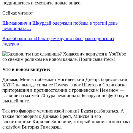
подпишитесь и смотрите новые видео.
Сейчас читают
Шиманович и Шкурдай одержали победы в третий день
чемпионата…
Волейболисты «Шахтера» крупно обыграли одного из
лидеров…
Что в новом выпуске:
Динамо-Минск побеждает могилевский Днепр, борисовский
БАТЭ на выезде сильнее Гомеля, а вот Шахтер в Солигорске
притормозил в противостоянии с гродненским Неманом —
главное из матчей 20 тура чемпионата Беларуси по футболу в
высшей лиге.
Так кто фаворит чемпионской гонки? Будем разбираться. А
также поговорим о Динамо-Брест, Минске и его
воспитаннике Кирилле Зиновиче, который подписал контракт
с клубом Витория Гимараэш.