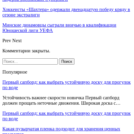
Хоккеисты «Шахтера» одержали двенадцатую победу кряду в
сезоне экстралиги
Минские динамовцы сыграли вничью в квалификации
Юношеской лиги УЕФА
Prev
Next
Комментарии закрыты.
Популярное
Первый сапборд: как выбрать устойчивую доску для прогулок
по воде
Устойчивость важнее скорости новичка Первый сапборд
должен прощать неточные движения. Широкая доска с…
Первый сапборд: как выбрать устойчивую доску для прогулок
по воде
Какая пузырчатая пленка подходит для хранения ценных