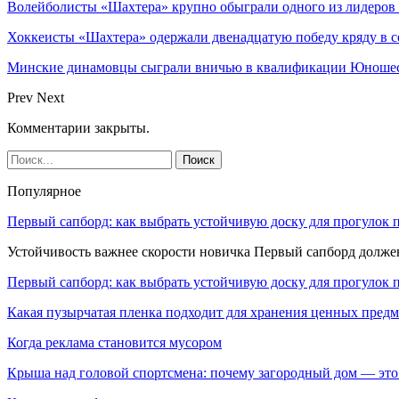
Волейболисты «Шахтера» крупно обыграли одного из лидеров
Хоккеисты «Шахтера» одержали двенадцатую победу кряду в с
Минские динамовцы сыграли вничью в квалификации Юноше
Prev
Next
Комментарии закрыты.
Популярное
Первый сапборд: как выбрать устойчивую доску для прогулок 
Устойчивость важнее скорости новичка Первый сапборд долж
Первый сапборд: как выбрать устойчивую доску для прогулок 
Какая пузырчатая пленка подходит для хранения ценных предм
Когда реклама становится мусором
Крыша над головой спортсмена: почему загородный дом — это