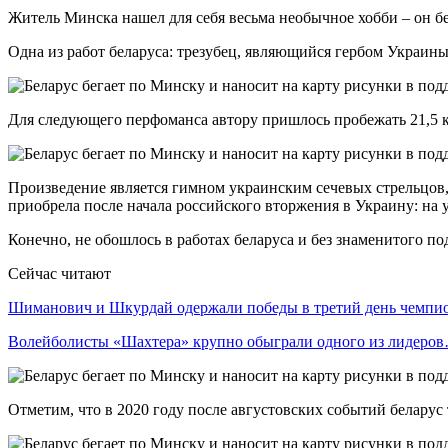
Житель Минска нашел для себя весьма необычное хобби – он бе
Одна из работ беларуса: трезубец, являющийся гербом Украин
Для следующего перфоманса автору пришлось пробежать 21,5 к
Произведение является гимном украинским сечевых стрельцов
приобрела после начала российского вторжения в Украину: н
Конечно, не обошлось в работах беларуса и без знаменитого 
Сейчас читают
Шиманович и Шкурдай одержали победы в третий день чемп
Волейболисты «Шахтера» крупно обыграли одного из лидеро
Отметим, что в 2020 году после августовских событий белару