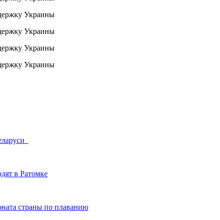
Беларуси
дят в Ратомке
ната страны по плаванию