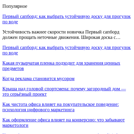
Популярное
Первый сапборд: как выбрать устойчивую доску для прогулок
по воде
Устойчивость важнее скорости новичка Первый сапборд
должен прощать неточные движения. Широкая доска с…
Первый сапборд: как выбрать устойчивую доску для прогулок
по воде
Какая пузырчатая пленка подходит для хранения ценных
предметов
Когда реклама становится мусором
Крыша над головой спортсмена: почему загородный дом —
это серьёзный проект
Как чистота офиса влияет на покупательское поведение:
психология цифрового маркетинга
Как оформление офиса влияет на конверсию: что забывают
маркетологи