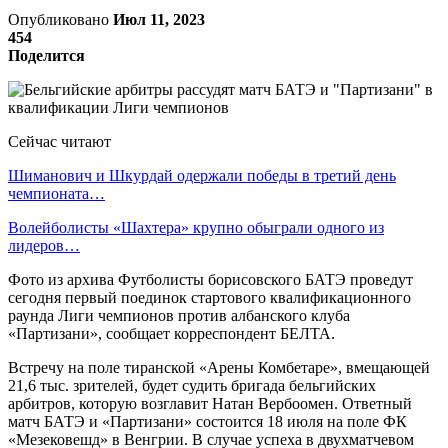
Опубликовано
Июл 11, 2023
454
Поделится
Сейчас читают
Шиманович и Шкурдай одержали победы в третий день
чемпионата…
Волейболисты «Шахтера» крупно обыграли одного из
лидеров…
Фото из архива Футболисты борисовского БАТЭ проведут
сегодня первый поединок стартового квалификационного
раунда Лиги чемпионов против албанского клуба
«Партизани», сообщает корреспондент БЕЛТА.
Встречу на поле тиранской «Арены Комбетаре», вмещающей
21,6 тыс. зрителей, будет судить бригада бельгийских
арбитров, которую возглавит Натан Вербоомен. Ответный
матч БАТЭ и «Партизани» состоится 18 июля на поле ФК
«Мезековешд» в Венгрии. В случае успеха в двухматчевом