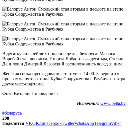
В десятку сильнейших попали еще два белоруса: Максим
Воробей стал восьмым, Никита Лобастов — десятым, Степан
Данилов и Дмитрий Лазовский расположились вслед за ним.
Женская гонка преследования стартует в 14.00. Завершится
программа пятого этапа Кубка Содружества в Раубичах завтра
двумя масс-стартами.
Фото Виталия Пивоварчика
Источник:
www.belta.by
#беларусь
208
Поделится
VK
OK.ru
Facebook
Twitter
WhatsApp
Telegram
Viber