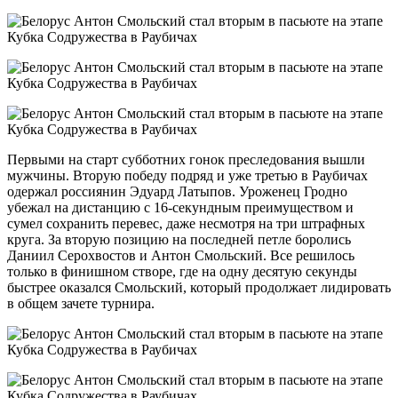
Первыми на старт субботних гонок преследования вышли
мужчины. Вторую победу подряд и уже третью в Раубичах
одержал россиянин Эдуард Латыпов. Уроженец Гродно
убежал на дистанцию с 16-секундным преимуществом и
сумел сохранить перевес, даже несмотря на три штрафных
круга. За вторую позицию на последней петле боролись
Даниил Серохвостов и Антон Смольский. Все решилось
только в финишном створе, где на одну десятую секунды
быстрее оказался Смольский, который продолжает лидировать
в общем зачете турнира.