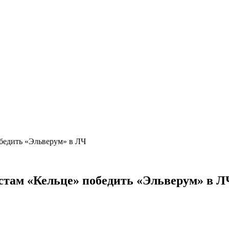
бедить «Эльверум» в ЛЧ
стам «Кельце» победить «Эльверум» в Л