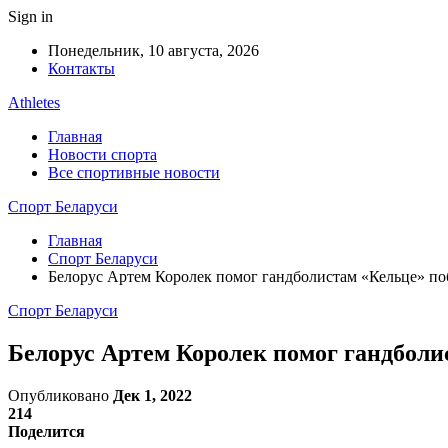
Sign in
Понедельник, 10 августа, 2026
Контакты
Athletes
Главная
Новости спорта
Все спортивные новости
Спорт Беларуси
Главная
Спорт Беларуси
Белорус Артем Королек помог гандболистам «Кельце» по
Спорт Беларуси
Белорус Артем Королек помог гандболи
Опубликовано
Дек 1, 2022
214
Поделится