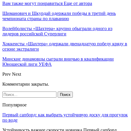
Вам также могут понравиться
Еще от автора
Шиманович и Шкурдай одержали победы в третий день
чемпионата страны по плаванию
Волейболисты «Шахтера» крупно обыграли одного из
лидеров российской Суперлиги
Хоккеисты «Шахтера» одержали двенадцатую победу кряду в
сезоне экстралиги
Минские динамовцы сыграли вничью в квалификации
Юношеской лиги УЕФА
Prev
Next
Комментарии закрыты.
Популярное
Первый сапборд: как выбрать устойчивую доску для прогулок
по воде
Устойчивость важнее скорости новичка Первый сапборд