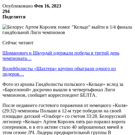
Опубликовано
Фев 16, 2023
294
Поделится
Сейчас читают
Шиманович и Шкурдай одержали победы в третий день
чемпионата…
Волейболисты «Шахтера» крупно обыграли одного из
лидеров…
Фото из архива Гандболисты польского «Кельце» вслед за
«Барселоной» досрочно вышли в четвертьфинал Лиги
чемпионов, сообщает корреспондент БЕЛТА.
После недавнего гостевого поражения от немецкого «Киля»
(29:32) чемпионы Польши в 12-м туре победили на своей
площадке датский «Ольборг» со счетом 33:28. Белорусский
легионер «Кельце» Артем Королек пять раз поразил ворота
соперников, и в его активе стало 40 заброшенных мячей в
этом сезоне ЛЧ. Лидеры предварительной группы В