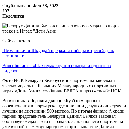
Опубликовано
Фев 28, 2023
207
Поделится
Сейчас читают
Шиманович и Шкурдай одержали победы в третий день
чемпионата…
Волейболисты «Шахтера» крупно обыграли одного из
лидеров…
Фото НОК Беларуси Белорусские спортсмены завоевали
третью медаль на II зимних Международных спортивных
играх «Дети Азии», сообщили БЕЛТА в пресс-службе НОК.
Во вторник в Ледовом дворце «Кузбасс» прошли
соревнования в шорт-треке, где юноши и девушки определяли
лучших на дистанции 500 метров. По итогам финала А среди
парней представитель Беларуси Даниил Бычков завоевал
бронзовую медаль. Эта награда стала для нашего спортсмена
уже второй на международном старте: накануне Даниил