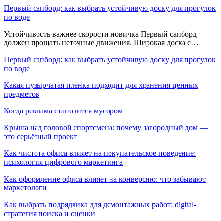
Первый сапборд: как выбрать устойчивую доску для прогулок
по воде
Устойчивость важнее скорости новичка Первый сапборд
должен прощать неточные движения. Широкая доска с…
Первый сапборд: как выбрать устойчивую доску для прогулок
по воде
Какая пузырчатая пленка подходит для хранения ценных
предметов
Когда реклама становится мусором
Крыша над головой спортсмена: почему загородный дом —
это серьёзный проект
Как чистота офиса влияет на покупательское поведение:
психология цифрового маркетинга
Как оформление офиса влияет на конверсию: что забывают
маркетологи
Как выбрать подрядчика для демонтажных работ: digital-
стратегия поиска и оценки