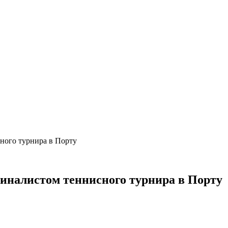
сного турнира в Порту
финалистом теннисного турнира в Порту