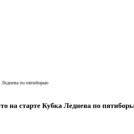
а Леднева по пятиборью
то на старте Кубка Леднева по пятибор