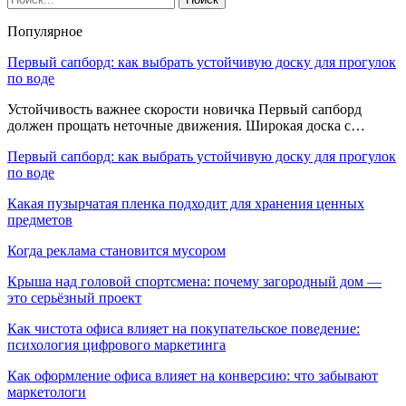
Популярное
Первый сапборд: как выбрать устойчивую доску для прогулок
по воде
Устойчивость важнее скорости новичка Первый сапборд
должен прощать неточные движения. Широкая доска с…
Первый сапборд: как выбрать устойчивую доску для прогулок
по воде
Какая пузырчатая пленка подходит для хранения ценных
предметов
Когда реклама становится мусором
Крыша над головой спортсмена: почему загородный дом —
это серьёзный проект
Как чистота офиса влияет на покупательское поведение:
психология цифрового маркетинга
Как оформление офиса влияет на конверсию: что забывают
маркетологи