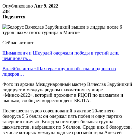
Опубликовано
Авг 9, 2022
238
Поделится
Сейчас читают
Шиманович и Шкурдай одержали победы в третий день
чемпионата…
Волейболисты «Шахтера» крупно обыграли одного из
лидеров…
Фото из архива Международный мастер Вячеслав Зарубицкий
лидирует в международном шахматном турнире
«Минск-2022», который проходит в РЦОП по шахматам и
шашкам, сообщает корреспондент БЕЛТА.
После шести туров соревнований в активе 20-летнего
белоруса 5,5 балла: он одержал пять побед и одну партию
завершил вничью. Вслед за ним идет большая группа
шахматистов, набравших по 5 баллов. Среди них 6 белорусов,
в числе которых международные гроссмейстеры Алексей