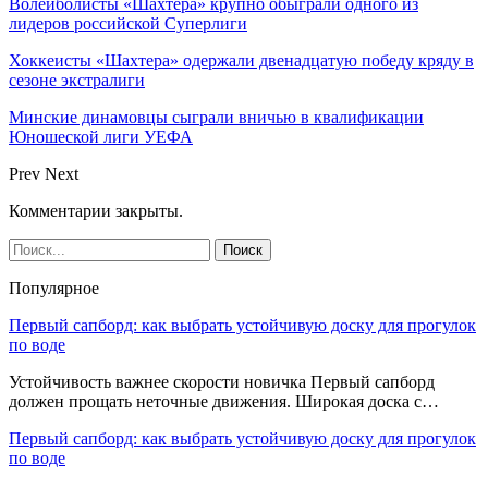
Волейболисты «Шахтера» крупно обыграли одного из
лидеров российской Суперлиги
Хоккеисты «Шахтера» одержали двенадцатую победу кряду в
сезоне экстралиги
Минские динамовцы сыграли вничью в квалификации
Юношеской лиги УЕФА
Prev
Next
Комментарии закрыты.
Популярное
Первый сапборд: как выбрать устойчивую доску для прогулок
по воде
Устойчивость важнее скорости новичка Первый сапборд
должен прощать неточные движения. Широкая доска с…
Первый сапборд: как выбрать устойчивую доску для прогулок
по воде