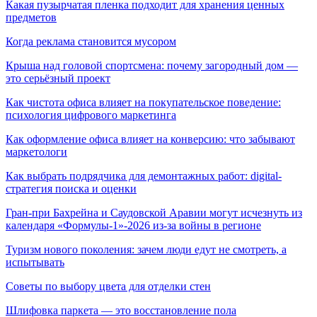
Какая пузырчатая пленка подходит для хранения ценных
предметов
Когда реклама становится мусором
Крыша над головой спортсмена: почему загородный дом —
это серьёзный проект
Как чистота офиса влияет на покупательское поведение:
психология цифрового маркетинга
Как оформление офиса влияет на конверсию: что забывают
маркетологи
Как выбрать подрядчика для демонтажных работ: digital-
стратегия поиска и оценки
Гран-при Бахрейна и Саудовской Аравии могут исчезнуть из
календаря «Формулы-1»-2026 из-за войны в регионе
Туризм нового поколения: зачем люди едут не смотреть, а
испытывать
Советы по выбору цвета для отделки стен
Шлифовка паркета — это восстановление пола