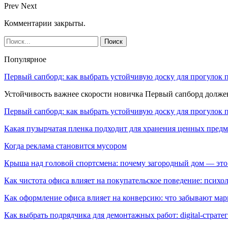
Prev
Next
Комментарии закрыты.
Популярное
Первый сапборд: как выбрать устойчивую доску для прогулок 
Устойчивость важнее скорости новичка Первый сапборд долж
Первый сапборд: как выбрать устойчивую доску для прогулок 
Какая пузырчатая пленка подходит для хранения ценных предм
Когда реклама становится мусором
Крыша над головой спортсмена: почему загородный дом — это
Как чистота офиса влияет на покупательское поведение: псих
Как оформление офиса влияет на конверсию: что забывают мар
Как выбрать подрядчика для демонтажных работ: digital-страте