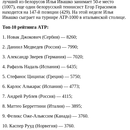
лучший из белорусов Илья Ивашко занимает 50-е место
(1007), еще один белорусский теннисист Егор Герасимов
находится на 147-й позиции (429). На этой неделе Илья
Ивашко сыграет на турнире ATP-1000 в итальянской столице.
Топ-10 рейтинга ATP:
1. Новак Джокович (Сербия) — 8260;
2. Даниил Медведев (Россия) — 7990;
3. Александр Зверев (Германия) — 7020;
4. Рафаэль Надаль (Испания) — 6435;
5. Стефанос Циципас (Греция) — 5750;
6. Карлос Алькарас (Испания) — 4773;
7. Андрей Рублев (Россия) — 4115;
8. Маттео Берреттини (Италия) — 3895;
9. Феликс Оже-Альяссим (Канада) — 3760.
10. Каспер Рууд (Норвегия) — 3760.