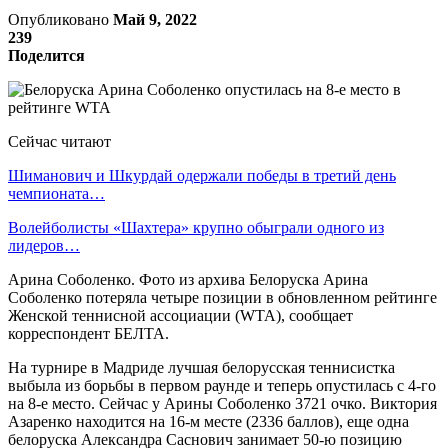
Опубликовано
Май 9, 2022
239
Поделится
Сейчас читают
Шиманович и Шкурдай одержали победы в третий день
чемпионата…
Волейболисты «Шахтера» крупно обыграли одного из
лидеров…
Арина Соболенко. Фото из архива Белоруска Арина
Соболенко потеряла четыре позиции в обновленном рейтинге
Женской теннисной ассоциации (WTA), сообщает
корреспондент БЕЛТА.
На турнире в Мадриде лучшая белорусская теннисистка
выбыла из борьбы в первом раунде и теперь опустилась с 4-го
на 8-е место. Сейчас у Арины Соболенко 3721 очко. Виктория
Азаренко находится на 16-м месте (2336 баллов), еще одна
белоруска Александра Саснович занимает 50-ю позицию