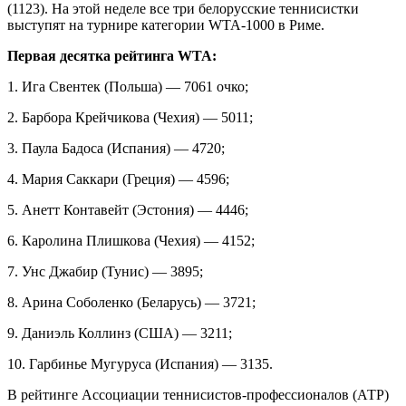
(1123). На этой неделе все три белорусские теннисистки
выступят на турнире категории WTA-1000 в Риме.
Первая десятка рейтинга WTA:
1. Ига Свентек (Польша) — 7061 очко;
2. Барбора Крейчикова (Чехия) — 5011;
3. Паула Бадоса (Испания) — 4720;
4. Мария Саккари (Греция) — 4596;
5. Анетт Контавейт (Эстония) — 4446;
6. Каролина Плишкова (Чехия) — 4152;
7. Унс Джабир (Тунис) — 3895;
8. Арина Соболенко (Беларусь) — 3721;
9. Даниэль Коллинз (США) — 3211;
10. Гарбинье Мугуруса (Испания) — 3135.
В рейтинге Ассоциации теннисистов-профессионалов (АТР)