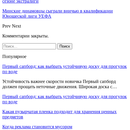
сезоне экстралиги
Минские динамовцы сыграли вничью в квалификации
Юношеской лиги УЕФА
Prev
Next
Комментарии закрыты.
Популярное
Первый сапборд: как выбрать устойчивую доску для прогулок
по воде
Устойчивость важнее скорости новичка Первый сапборд
должен прощать неточные движения. Широкая доска с…
Первый сапборд: как выбрать устойчивую доску для прогулок
по воде
Какая пузырчатая пленка подходит для хранения ценных
предметов
Когда реклама становится мусором