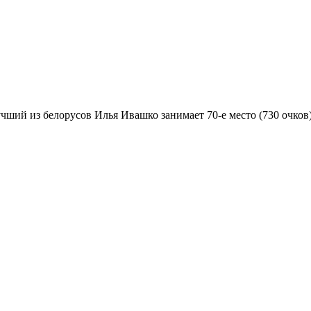
ий из белорусов Илья Ивашко занимает 70-е место (730 очков),