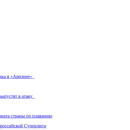
онка в «Аризоне»
выпустят в атаку
ната страны по плаванию
 российской Суперлиги