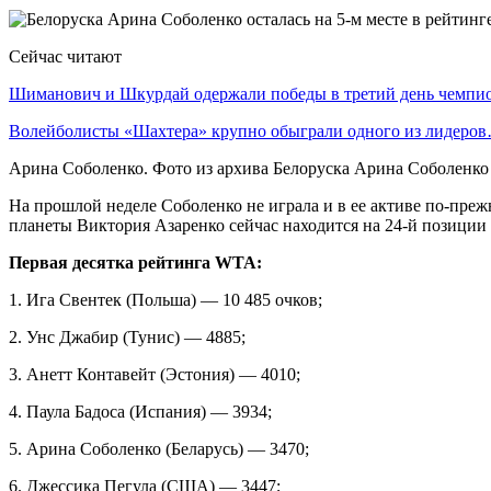
Сейчас читают
Шиманович и Шкурдай одержали победы в третий день чемп
Волейболисты «Шахтера» крупно обыграли одного из лидеро
Арина Соболенко. Фото из архива Белоруска Арина Соболенко
На прошлой неделе Соболенко не играла и в ее активе по-преж
планеты Виктория Азаренко сейчас находится на 24-й позиции (
Первая десятка рейтинга WTA:
1. Ига Свентек (Польша) — 10 485 очков;
2. Унс Джабир (Тунис) — 4885;
3. Анетт Контавейт (Эстония) — 4010;
4. Паула Бадоса (Испания) — 3934;
5. Арина Соболенко (Беларусь) — 3470;
6. Джессика Пегула (США) — 3447;