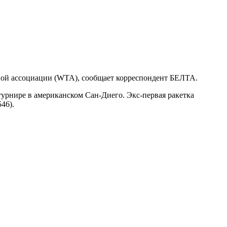
сной ассоциации (WTA), сообщает корреспондент БЕЛТА.
турнире в американском Сан-Диего. Экс-первая ракетка
46).