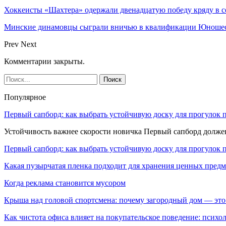
Хоккеисты «Шахтера» одержали двенадцатую победу кряду в с
Минские динамовцы сыграли вничью в квалификации Юноше
Prev
Next
Комментарии закрыты.
Популярное
Первый сапборд: как выбрать устойчивую доску для прогулок 
Устойчивость важнее скорости новичка Первый сапборд долж
Первый сапборд: как выбрать устойчивую доску для прогулок 
Какая пузырчатая пленка подходит для хранения ценных предм
Когда реклама становится мусором
Крыша над головой спортсмена: почему загородный дом — это
Как чистота офиса влияет на покупательское поведение: псих