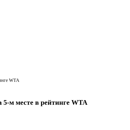
тинге WTA
а 5-м месте в рейтинге WTA