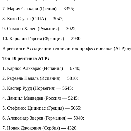
7. Мария Саккари (Греция) — 3355;
8. Коко Гауфф (США) — 3047;
9. Симона Халеп (Румыния) — 3025;
10. Каролин Гарсия (Франция) — 2930.
В рейтинге Ассоциации теннисистов-профессионалов (АТР) лучш
Топ-10 рейтинга АТР:
1. Карлос Алькарас (Испания) — 6740;
2. Рафаэль Надаль (Испания) — 5810;
3. Каспер Рууд (Норвегия) — 5645;
4. Даниил Медведев (Россия) — 5245;
5. Стефанос Циципас (Греция) — 5065;
6. Александр Зверев (Германия) — 5040;
7. Новак Джокович (Сербия) — 4320;