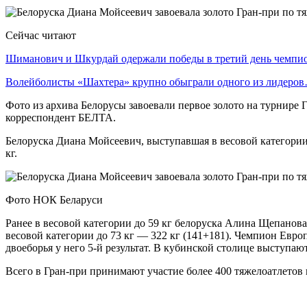
Сейчас читают
Шиманович и Шкурдай одержали победы в третий день чемп
Волейболисты «Шахтера» крупно обыграли одного из лидеро
Фото из архива Белорусы завоевали первое золото на турнире
корреспондент БЕЛТА.
Белоруска Диана Мойсеевич, выступавшая в весовой категории до
кг.
Фото НОК Беларуси
Ранее в весовой категории до 59 кг белоруска Алина Щепанова
весовой категории до 73 кг — 322 кг (141+181). Чемпион Европ
двоеборья у него 5-й результат. В кубинской столице выступа
Всего в Гран-при принимают участие более 400 тяжелоатлетов 