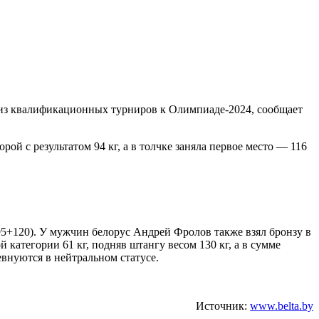
м из квалификационных турниров к Олимпиаде-2024, сообщает
рой с результатом 94 кг, а в толчке заняла первое место — 116
(95+120). У мужчин белорус Андрей Фролов также взял бронзу в
 категории 61 кг, подняв штангу весом 130 кг, а в сумме
евнуются в нейтральном статусе.
Источник:
www.belta.by