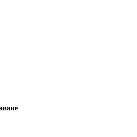
аване