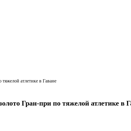
о тяжелой атлетике в Гаване
олото Гран-при по тяжелой атлетике в Г