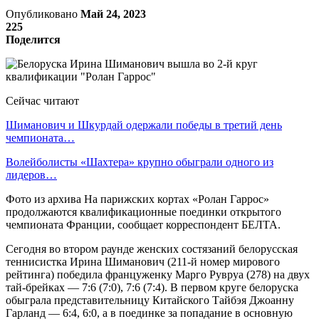
Опубликовано
Май 24, 2023
225
Поделится
Сейчас читают
Шиманович и Шкурдай одержали победы в третий день
чемпионата…
Волейболисты «Шахтера» крупно обыграли одного из
лидеров…
Фото из архива На парижских кортах «Ролан Гаррос»
продолжаются квалификационные поединки открытого
чемпионата Франции, сообщает корреспондент БЕЛТА.
Сегодня во втором раунде женских состязаний белорусская
теннисистка Ирина Шиманович (211-й номер мирового
рейтинга) победила француженку Марго Рувруа (278) на двух
тай-брейках — 7:6 (7:0), 7:6 (7:4). В первом круге белоруска
обыграла представительницу Китайского Тайбэя Джоанну
Гарланд — 6:4, 6:0, а в поединке за попадание в основную