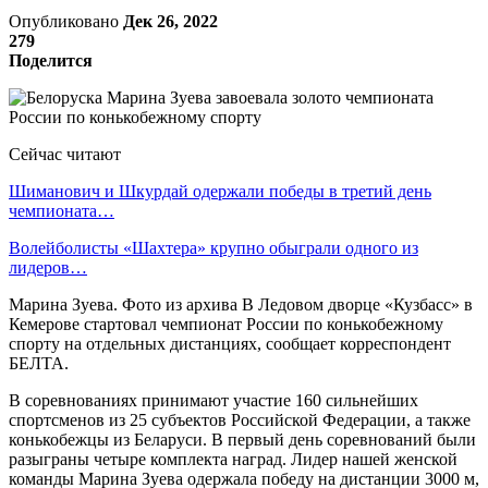
Опубликовано
Дек 26, 2022
279
Поделится
Сейчас читают
Шиманович и Шкурдай одержали победы в третий день
чемпионата…
Волейболисты «Шахтера» крупно обыграли одного из
лидеров…
Марина Зуева. Фото из архива В Ледовом дворце «Кузбасс» в
Кемерове стартовал чемпионат России по конькобежному
спорту на отдельных дистанциях, сообщает корреспондент
БЕЛТА.
В соревнованиях принимают участие 160 сильнейших
спортсменов из 25 субъектов Российской Федерации, а также
конькобежцы из Беларуси. В первый день соревнований были
разыграны четыре комплекта наград. Лидер нашей женской
команды Марина Зуева одержала победу на дистанции 3000 м,