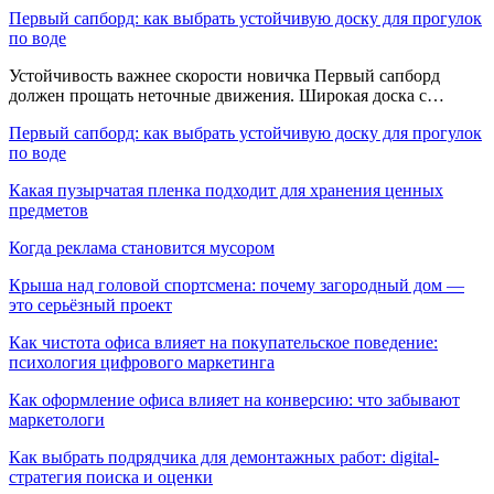
Первый сапборд: как выбрать устойчивую доску для прогулок
по воде
Устойчивость важнее скорости новичка Первый сапборд
должен прощать неточные движения. Широкая доска с…
Первый сапборд: как выбрать устойчивую доску для прогулок
по воде
Какая пузырчатая пленка подходит для хранения ценных
предметов
Когда реклама становится мусором
Крыша над головой спортсмена: почему загородный дом —
это серьёзный проект
Как чистота офиса влияет на покупательское поведение:
психология цифрового маркетинга
Как оформление офиса влияет на конверсию: что забывают
маркетологи
Как выбрать подрядчика для демонтажных работ: digital-
стратегия поиска и оценки