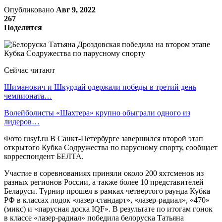
Опубликовано
Авг 9, 2022
267
Поделится
Сейчас читают
Шиманович и Шкурдай одержали победы в третий день
чемпионата…
Волейболисты «Шахтера» крупно обыграли одного из
лидеров…
Фото rusyf.ru В Санкт-Петербурге завершился второй этап
открытого Кубка Содружества по парусному спорту, сообщает
корреспондент БЕЛТА.
Участие в соревнованиях приняли около 200 яхтсменов из
разных регионов России, а также более 10 представителей
Беларуси. Турнир прошел в рамках четвертого раунда Кубка
РФ в классах лодок «лазер-стандарт», «лазер-радиал», «470»
(микс) и «парусная доска IQF». В результате по итогам гонок
в классе «лазер-радиал» победила белоруска Татьяна