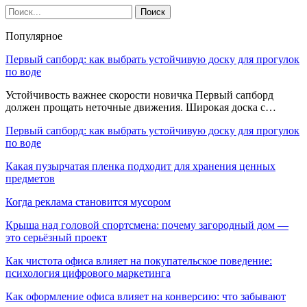
Популярное
Первый сапборд: как выбрать устойчивую доску для прогулок
по воде
Устойчивость важнее скорости новичка Первый сапборд
должен прощать неточные движения. Широкая доска с…
Первый сапборд: как выбрать устойчивую доску для прогулок
по воде
Какая пузырчатая пленка подходит для хранения ценных
предметов
Когда реклама становится мусором
Крыша над головой спортсмена: почему загородный дом —
это серьёзный проект
Как чистота офиса влияет на покупательское поведение:
психология цифрового маркетинга
Как оформление офиса влияет на конверсию: что забывают