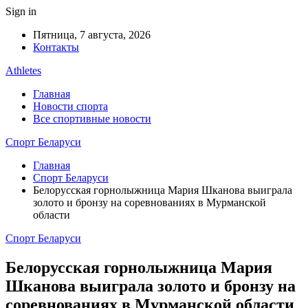
Sign in
Пятница, 7 августа, 2026
Контакты
Athletes
Главная
Новости спорта
Все спортивные новости
Спорт Беларуси
Главная
Спорт Беларуси
Белорусская горнолыжница Мария Шканова выиграла
золото и бронзу на соревнованиях в Мурманской
области
Спорт Беларуси
Белорусская горнолыжница Мария
Шканова выиграла золото и бронзу на
соревнованиях в Мурманской области