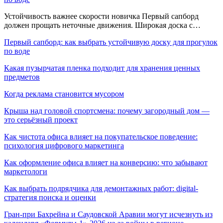
Устойчивость важнее скорости новичка Первый сапборд
должен прощать неточные движения. Широкая доска с…
Первый сапборд: как выбрать устойчивую доску для прогулок
по воде
Какая пузырчатая пленка подходит для хранения ценных
предметов
Когда реклама становится мусором
Крыша над головой спортсмена: почему загородный дом —
это серьёзный проект
Как чистота офиса влияет на покупательское поведение:
психология цифрового маркетинга
Как оформление офиса влияет на конверсию: что забывают
маркетологи
Как выбрать подрядчика для демонтажных работ: digital-
стратегия поиска и оценки
Гран-при Бахрейна и Саудовской Аравии могут исчезнуть из