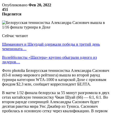
Опубликовано
Фев 20, 2022
451
Поделится
Сейчас читают
Шиманович и Шкурдай одержали победы в третий день
чемпионата…
Волейболисты «Шахтера» крупно обыграли одного из
лидеров…
Фото photolia Белорусская теннисистка Александра Саснович
(63-й номер мирового рейтинга) вышла во второй раунд
турнира категории WTA-1000 в катарской Дохе с призовым
фондом $2,3 млн, сообщает корреспондент БЕЛТА.
В матче 1/32 финала белоруска за 55 минут разгромила в двух
сетах китайскую теннисистку Чжан Шуай (66) — 6:1, 6:1. Во
втором раунде соперницей Александры Саснович будет
десятая ракетка мира Унс Джабир из Туниса. Саснович
пробилась в основную сетку через квалификацию. В первом