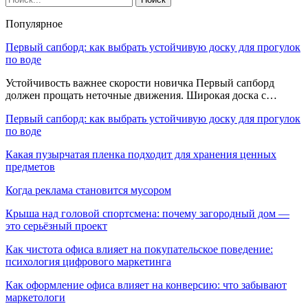
Популярное
Первый сапборд: как выбрать устойчивую доску для прогулок
по воде
Устойчивость важнее скорости новичка Первый сапборд
должен прощать неточные движения. Широкая доска с…
Первый сапборд: как выбрать устойчивую доску для прогулок
по воде
Какая пузырчатая пленка подходит для хранения ценных
предметов
Когда реклама становится мусором
Крыша над головой спортсмена: почему загородный дом —
это серьёзный проект
Как чистота офиса влияет на покупательское поведение:
психология цифрового маркетинга
Как оформление офиса влияет на конверсию: что забывают
маркетологи