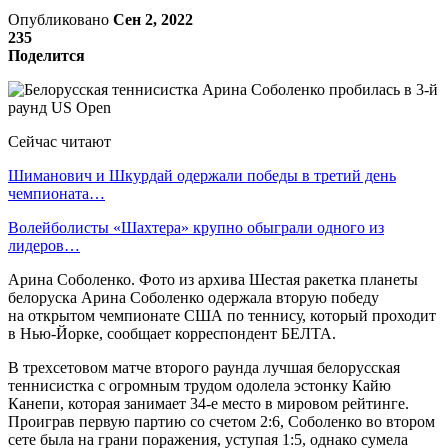
Опубликовано
Сен 2, 2022
235
Поделится
Сейчас читают
Шиманович и Шкурдай одержали победы в третий день
чемпионата…
Волейболисты «Шахтера» крупно обыграли одного из
лидеров…
Арина Соболенко. Фото из архива Шестая ракетка планеты
белоруска Арина Соболенко одержала вторую победу
на открытом чемпионате США по теннису, который проходит
в Нью-Йорке, сообщает корреспондент БЕЛТА.
В трехсетовом матче второго раунда лучшая белорусская
теннисистка с огромным трудом одолела эстонку Кайю
Канепи, которая занимает 34-е место в мировом рейтинге.
Проиграв первую партию со счетом 2:6, Соболенко во втором
сете была на грани поражения, уступая 1:5, однако сумела