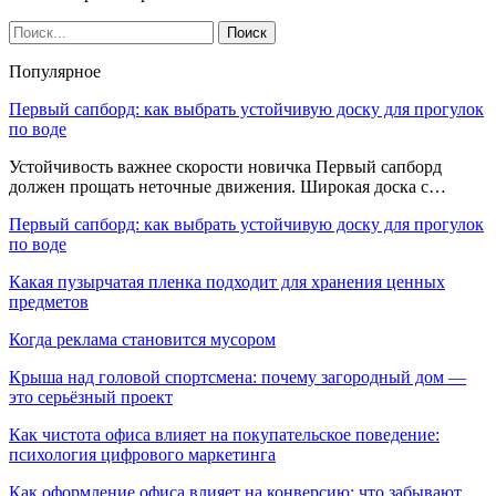
Популярное
Первый сапборд: как выбрать устойчивую доску для прогулок
по воде
Устойчивость важнее скорости новичка Первый сапборд
должен прощать неточные движения. Широкая доска с…
Первый сапборд: как выбрать устойчивую доску для прогулок
по воде
Какая пузырчатая пленка подходит для хранения ценных
предметов
Когда реклама становится мусором
Крыша над головой спортсмена: почему загородный дом —
это серьёзный проект
Как чистота офиса влияет на покупательское поведение:
психология цифрового маркетинга
Как оформление офиса влияет на конверсию: что забывают