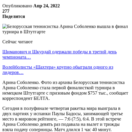
Опубликовано
Апр 24, 2022
277
Поделится
Сейчас читают
Шиманович и Шкурдай одержали победы в третий день
чемпионата…
Волейболисты «Шахтера» крупно обыграли одного из
лидеров…
Арина Соболенко. Фото из архива Белорусская теннисистка
Арина Соболенко стала первой финалисткой турнира в
немецком Штутгарте с призовым фондом $757 тыс., сообщает
корреспондент БЕЛТА.
Сегодня в полуфинале четвертая ракетка мира выиграла в
двух партиях у испанки Паулы Бадосы, занимающей третье
место в мировом рейтинге, — 7:6 (7:5), 6:4. В этой встрече
Арина Соболенко девять раз подавала на вылет и трижды
взяла подачу соперницы. Матч длился 1 час 40 минут.