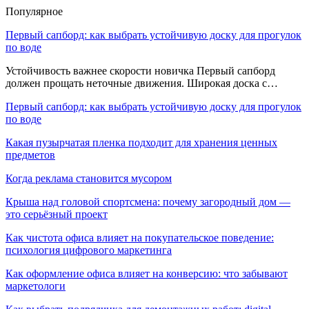
Популярное
Первый сапборд: как выбрать устойчивую доску для прогулок
по воде
Устойчивость важнее скорости новичка Первый сапборд
должен прощать неточные движения. Широкая доска с…
Первый сапборд: как выбрать устойчивую доску для прогулок
по воде
Какая пузырчатая пленка подходит для хранения ценных
предметов
Когда реклама становится мусором
Крыша над головой спортсмена: почему загородный дом —
это серьёзный проект
Как чистота офиса влияет на покупательское поведение:
психология цифрового маркетинга
Как оформление офиса влияет на конверсию: что забывают
маркетологи