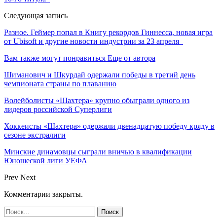
Следующая запись
Разное. Геймер попал в Книгу рекордов Гиннесса, новая игра
от Ubisoft и другие новости индустрии за 23 апреля
Вам также могут понравиться
Еще от автора
Шиманович и Шкурдай одержали победы в третий день
чемпионата страны по плаванию
Волейболисты «Шахтера» крупно обыграли одного из
лидеров российской Суперлиги
Хоккеисты «Шахтера» одержали двенадцатую победу кряду в
сезоне экстралиги
Минские динамовцы сыграли вничью в квалификации
Юношеской лиги УЕФА
Prev
Next
Комментарии закрыты.