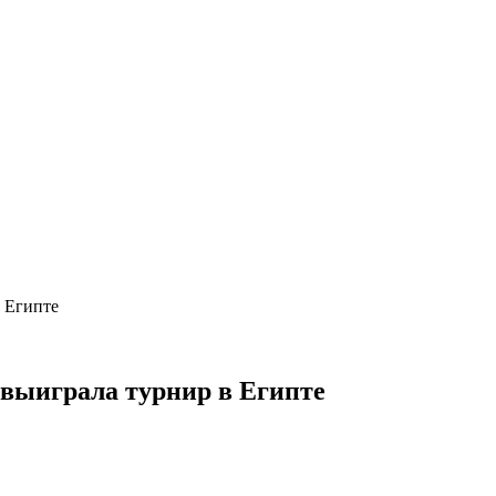
в Египте
 выиграла турнир в Египте