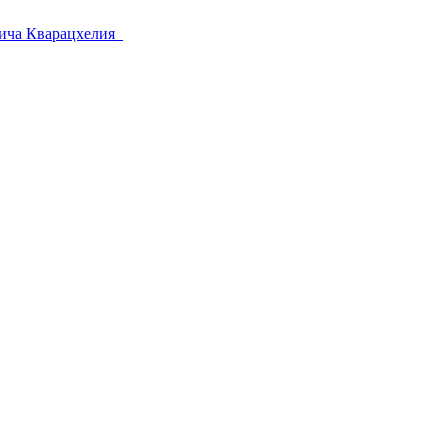
вича Кварацхелия