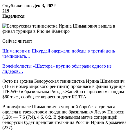
Опубликовано
Дек 3, 2022
219
Поделится
Сейчас читают
Шиманович и Шкурдай одержали победы в третий день
чемпионата…
Волейболисты «Шахтера» крупно обыграли одного из
лидеров…
Фото из архива Белорусская теннисистка Ирина Шиманович
(316-й номер мирового рейтинга) пробилась в финал турнира
ITF-W60 в бразильском Рио-де-Жанейро с призовым фондом
$60 тыс., сообщает корреспондент БЕЛТА.
В полуфинале Шиманович в упорной борьбе за три часа
одолела в трехсетовом поединке бразильянку Лауру Пигосси
(120) — 7:6 (7:4), 4:6, 6:2. В финальном матче соперницей
белоруски будет представительница России Ирина Хромачева
(237).