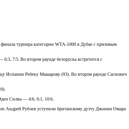
6 финала турнира категории WTA-1000 в Дубае с призовым
:3, 7:5. Во втором раунде белоруска встретится с
ицу Испании Ребеку Машарову (93). Во втором раунде Саснович
9).
ен Силва — 4:6, 6:1, 10:6.
янин Андрей Рублев уступили британскому дуэту Джонни Омара