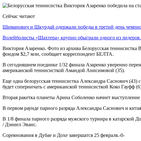
Сейчас читают
Шиманович и Шкурдай одержали победы в третий день чемп
Волейболисты «Шахтера» крупно обыграли одного из лидеро
Виктория Азаренко. Фото из архива Белорусская теннисистка 
фондом $2,7 млн, сообщает корреспондент БЕЛТА.
В сегодняшнем поединке 1/32 финала Азаренко уверенно переиг
американской теннисисткой Амандой Анисимовой (35).
Еще одна белорусская теннисистка Александра Саснович (43) 
будет соперничать с американской теннисисткой Коко Гауфф (6)
Вторая ракетка планеты Арина Соболенко начнет выступление с 
В первом раунде парного разряда Александра Саснович и китая
В 1/8 финала парного разряда мужского турнира в катарской 
/ Дэниел Эванс.
Соревнования в Дубае и Дохе завершатся 25 февраля.-0-