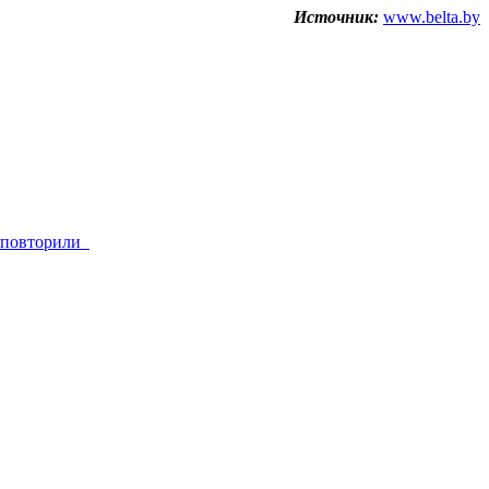
Источник:
www.belta.by
з повторили