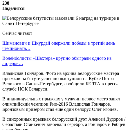
238
Поделится
Сейчас читают
Шиманович и Шкурдай одержали победы в третий день
чемпионата…
Волейболисты «Шахтера» крупно обыграли одного из
лидеров…
Владислав Гончаров. Фото из архива Белорусские мастера
прыжков на батуте успешно выступили на Кубке Петра
Великого в Санкт-Петербурге, сообщили БЕЛТА в пресс-
службе НОК Беларуси.
В индивидуальных прыжках у мужчин первое место занял
олимпийский чемпион Рио-2016 Владислав Гончаров.
Бронзовым призером стал еще один белорус Олег Рябцев.
В синхронных прыжках белорусский дуэт Алексей Дудоров /
Себастьян Станкевич завоевали серебро, а Гончаров и Рябцев
взяли бронзу.