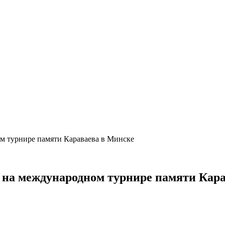
ом турнире памяти Караваева в Минске
д на международном турнире памяти Кар