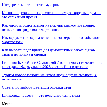
Когда реклама становится мусором
Крыша над головой спортсмена: почему загородный дом —
это серьёзный проект
Как чистота офиса влияет на покупательское поведение:
психология цифрового маркетинга
Как оформление офиса влияет на конверсию: что забывают
маркетологи
Как выбрать подрядчика для демонтажных работ: digital-
стратегия поиска и оценки
Гран-при Бахрейна и Саудовской Аравии могут исчезнуть из
календаря «Формулы-1»-2026 из-за войны в регионе
Туризм нового поколения: зачем люди едут не смотреть, а
испытывать
Советы по выбору цвета для отделки стен
Шлифовка паркета — это восстановление пола
Метки