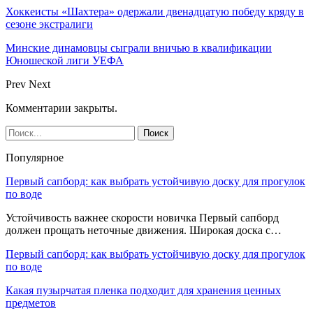
Хоккеисты «Шахтера» одержали двенадцатую победу кряду в
сезоне экстралиги
Минские динамовцы сыграли вничью в квалификации
Юношеской лиги УЕФА
Prev
Next
Комментарии закрыты.
Популярное
Первый сапборд: как выбрать устойчивую доску для прогулок
по воде
Устойчивость важнее скорости новичка Первый сапборд
должен прощать неточные движения. Широкая доска с…
Первый сапборд: как выбрать устойчивую доску для прогулок
по воде
Какая пузырчатая пленка подходит для хранения ценных
предметов