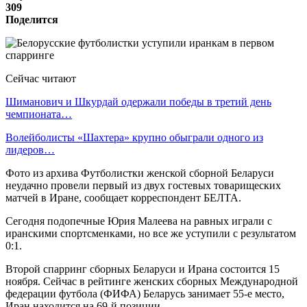
309
Поделится
Сейчас читают
Шиманович и Шкурдай одержали победы в третий день
чемпионата…
Волейболисты «Шахтера» крупно обыграли одного из
лидеров…
Фото из архива Футболистки женской сборной Беларуси
неудачно провели первый из двух гостевых товарищеских
матчей в Иране, сообщает корреспондент БЕЛТА.
Сегодня подопечные Юрия Малеева на равных играли с
иранскими спортсменками, но все же уступили с результатом
0:1.
Второй спарринг сборных Беларуси и Ирана состоится 15
ноября. Сейчас в рейтинге женских сборных Международной
федерации футбола (ФИФА) Беларусь занимает 55-е место,
Иран находится на 69-й позиции.