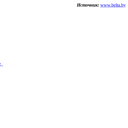
Источник:
www.belta.by
ше