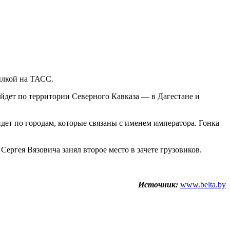
ылкой на ТАСС.
ойдет по территории Северного Кавказа — в Дагестане и
дет по городам, которые связаны с именем императора. Гонка
гея Вязовича занял второе место в зачете грузовиков.
Источник:
www.belta.by