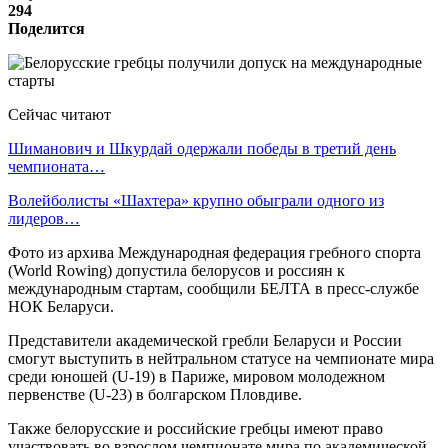
294
Поделится
Сейчас читают
Шиманович и Шкурдай одержали победы в третий день
чемпионата…
Волейболисты «Шахтера» крупно обыграли одного из
лидеров…
Фото из архива Международная федерация гребного спорта
(World Rowing) допустила белорусов и россиян к
международным стартам, сообщили БЕЛТА в пресс-службе
НОК Беларуси.
Представители академической гребли Беларуси и России
смогут выступить в нейтральном статусе на чемпионате мира
среди юношей (U-19) в Париже, мировом молодежном
первенстве (U-23) в болгарском Пловдиве.
Также белорусские и российские гребцы имеют право
участвовать во взрослом чемпионате мира по академической