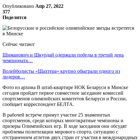
Опубликовано
Апр 27, 2022
377
Поделится
Сейчас читают
Шиманович и Шкурдай одержали победы в третий день
чемпионата…
Волейболисты «Шахтера» крупно обыграли одного из
лидеров…
Фото из архива В штаб-квартире НОК Беларуси в Минске
сегодня пройдет первое совместное заседание комиссий
спортсменов олимпийских комитетов Беларуси и России,
сообщает корреспондент БЕЛТА.
В рабочей встрече примут участие 25 знаменитых
спортсменов, среди которых многократные чемпионы и
призеры Олимпийских игр. В ходе заседания они обсудят
проблемы политизации мирового спорта, ситуацию с
отстранением атлетов двух стран от участия в международных