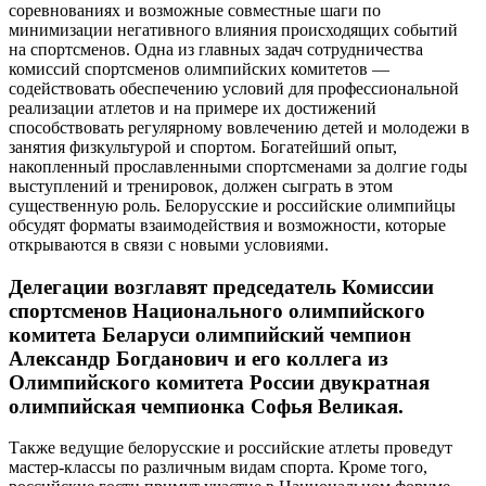
соревнованиях и возможные совместные шаги по
минимизации негативного влияния происходящих событий
на спортсменов. Одна из главных задач сотрудничества
комиссий спортсменов олимпийских комитетов —
содействовать обеспечению условий для профессиональной
реализации атлетов и на примере их достижений
способствовать регулярному вовлечению детей и молодежи в
занятия физкультурой и спортом. Богатейший опыт,
накопленный прославленными спортсменами за долгие годы
выступлений и тренировок, должен сыграть в этом
существенную роль. Белорусские и российские олимпийцы
обсудят форматы взаимодействия и возможности, которые
открываются в связи с новыми условиями.
Делегации возглавят председатель Комиссии
спортсменов Национального олимпийского
комитета Беларуси олимпийский чемпион
Александр Богданович и его коллега из
Олимпийского комитета России двукратная
олимпийская чемпионка Софья Великая.
Также ведущие белорусские и российские атлеты проведут
мастер-классы по различным видам спорта. Кроме того,