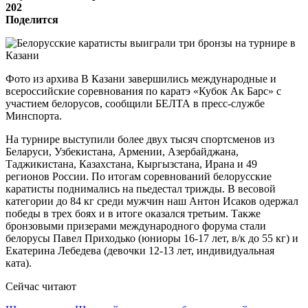
202
Поделится
Фото из архива В Казани завершились международные и
всероссийские соревнования по каратэ «Кубок Ак Барс» с
участием белорусов, сообщили БЕЛТА в пресс-службе
Минспорта.
На турнире выступили более двух тысяч спортсменов из
Беларуси, Узбекистана, Армении, Азербайджана,
Таджикистана, Казахстана, Кыргызстана, Ирана и 49
регионов России. По итогам соревнований белорусские
каратисты поднимались на пьедестал трижды. В весовой
категории до 84 кг среди мужчин наш Антон Исаков одержал
победы в трех боях и в итоге оказался третьим. Также
бронзовыми призерами международного форума стали
белорусы Павел Приходько (юниоры 16-17 лет, в/к до 55 кг) и
Екатерина Лебедева (девочки 12-13 лет, индивидуальная
ката).
Сейчас читают