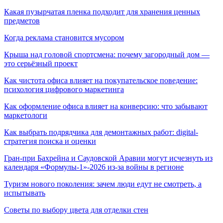
Какая пузырчатая пленка подходит для хранения ценных
предметов
Когда реклама становится мусором
Крыша над головой спортсмена: почему загородный дом —
это серьёзный проект
Как чистота офиса влияет на покупательское поведение:
психология цифрового маркетинга
Как оформление офиса влияет на конверсию: что забывают
маркетологи
Как выбрать подрядчика для демонтажных работ: digital-
стратегия поиска и оценки
Гран-при Бахрейна и Саудовской Аравии могут исчезнуть из
календаря «Формулы-1»-2026 из-за войны в регионе
Туризм нового поколения: зачем люди едут не смотреть, а
испытывать
Советы по выбору цвета для отделки стен