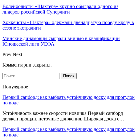
Волейболисты «Шахтера» крупно обыграли одного из
лидеров российской Суперлиги
Хоккеисты «Шахтера» одержали двенадцатую победу кряду в
сезоне экстралиги
Минские динамовцы сыграли вничью в квалификации
Юношеской лиги УЕФА
Prev
Next
Комментарии закрыты.
Популярное
Первый сапборд: как выбрать устойчивую доску для прогулок
по воде
Устойчивость важнее скорости новичка Первый сапборд
должен прощать неточные движения. Широкая доска с…
Первый сапборд: как выбрать устойчивую доску для прогулок
по воде