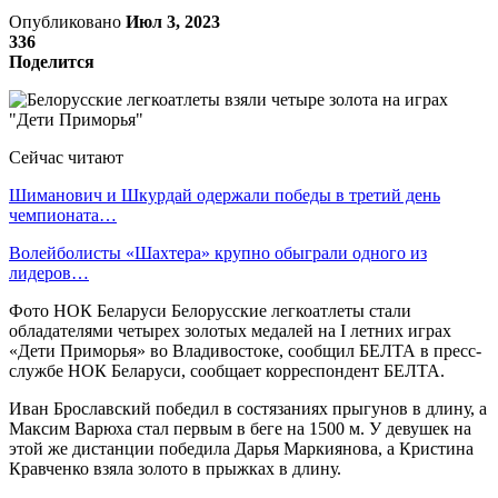
Опубликовано
Июл 3, 2023
336
Поделится
Сейчас читают
Шиманович и Шкурдай одержали победы в третий день
чемпионата…
Волейболисты «Шахтера» крупно обыграли одного из
лидеров…
Фото НОК Беларуси Белорусские легкоатлеты стали
обладателями четырех золотых медалей на I летних играх
«Дети Приморья» во Владивостоке, сообщил БЕЛТА в пресс-
службе НОК Беларуси, сообщает корреспондент БЕЛТА.
Иван Брославский победил в состязаниях прыгунов в длину, а
Максим Варюха стал первым в беге на 1500 м. У девушек на
этой же дистанции победила Дарья Маркиянова, а Кристина
Кравченко взяла золото в прыжках в длину.