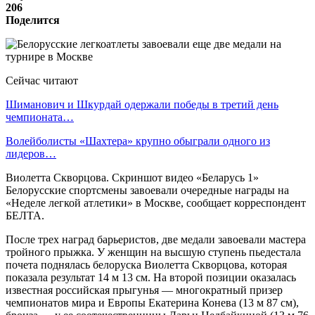
206
Поделится
Сейчас читают
Шиманович и Шкурдай одержали победы в третий день
чемпионата…
Волейболисты «Шахтера» крупно обыграли одного из
лидеров…
Виолетта Скворцова. Скриншот видео «Беларусь 1»
Белорусские спортсмены завоевали очередные награды на
«Неделе легкой атлетики» в Москве, сообщает корреспондент
БЕЛТА.
После трех наград барьеристов, две медали завоевали мастера
тройного прыжка. У женщин на высшую ступень пьедестала
почета поднялась белоруска Виолетта Скворцова, которая
показала результат 14 м 13 см. На второй позиции оказалась
известная российская прыгунья — многократный призер
чемпионатов мира и Европы Екатерина Конева (13 м 87 см),