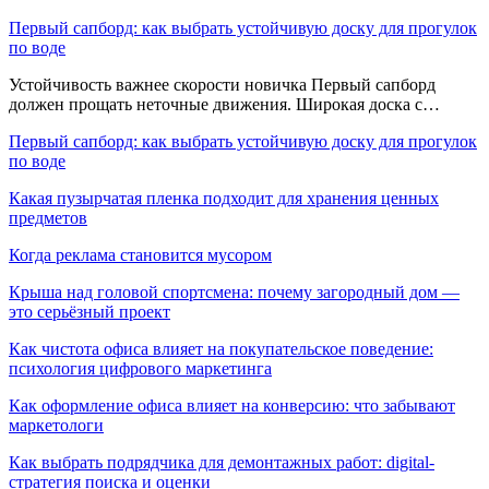
Первый сапборд: как выбрать устойчивую доску для прогулок
по воде
Устойчивость важнее скорости новичка Первый сапборд
должен прощать неточные движения. Широкая доска с…
Первый сапборд: как выбрать устойчивую доску для прогулок
по воде
Какая пузырчатая пленка подходит для хранения ценных
предметов
Когда реклама становится мусором
Крыша над головой спортсмена: почему загородный дом —
это серьёзный проект
Как чистота офиса влияет на покупательское поведение:
психология цифрового маркетинга
Как оформление офиса влияет на конверсию: что забывают
маркетологи
Как выбрать подрядчика для демонтажных работ: digital-
стратегия поиска и оценки