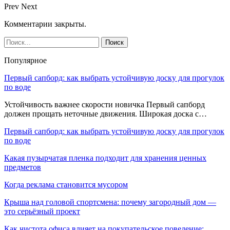
Prev
Next
Комментарии закрыты.
Популярное
Первый сапборд: как выбрать устойчивую доску для прогулок
по воде
Устойчивость важнее скорости новичка Первый сапборд
должен прощать неточные движения. Широкая доска с…
Первый сапборд: как выбрать устойчивую доску для прогулок
по воде
Какая пузырчатая пленка подходит для хранения ценных
предметов
Когда реклама становится мусором
Крыша над головой спортсмена: почему загородный дом —
это серьёзный проект
Как чистота офиса влияет на покупательское поведение: