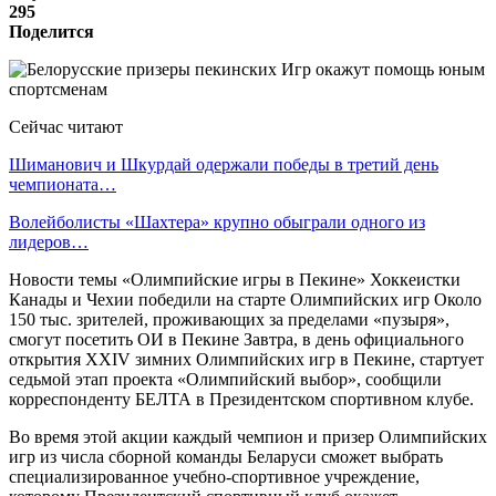
295
Поделится
Сейчас читают
Шиманович и Шкурдай одержали победы в третий день
чемпионата…
Волейболисты «Шахтера» крупно обыграли одного из
лидеров…
Новости темы «Олимпийские игры в Пекине» Хоккеистки
Канады и Чехии победили на старте Олимпийских игр Около
150 тыс. зрителей, проживающих за пределами «пузыря»,
смогут посетить ОИ в Пекине Завтра, в день официального
открытия XXIV зимних Олимпийских игр в Пекине, стартует
седьмой этап проекта «Олимпийский выбор», сообщили
корреспонденту БЕЛТА в Президентском спортивном клубе.
Во время этой акции каждый чемпион и призер Олимпийских
игр из числа сборной команды Беларуси сможет выбрать
специализированное учебно-спортивное учреждение,